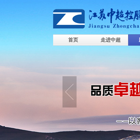
首页
走进中超