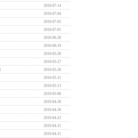
2010-07-14
2010-07-04
2010-07-02
2010-07-01
2010-06-28
2010-06-19
2010-05-28
2010-05-27
问
2010-05-26
2010-05-21
2010-05-13
2010-05-06
2010-04-28
2010-04-28
2010-04-22
2010-04-21
2010-04-21