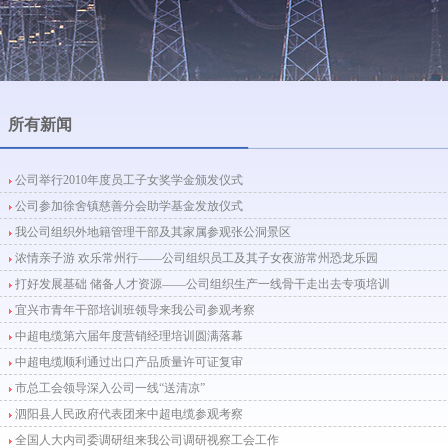
所有新闻
公司举行2010年度员工子女奖学金颁发仪式
公司参加徐舍镇慈善分会助学基金发放仪式
我公司组织外地籍管理干部及其家属参观张公洞景区
浓情亲子游 欢乐常州行——公司组织员工及其子女夜游常州恐龙乐园
打好发展基础 储备人才资源——公司组织生产一线骨干走出去专项培训
宜兴市青年干部培训班领导来我公司参观考察
中超电缆第六届年度营销经理培训圆满落幕
中超电缆顺利通过出口产品质量许可证复审
市总工会领导深入公司一线“送清凉”
泗阳县人民政府代表团来中超电缆参观考察
全国人大内司委调研组来我公司调研视察工会工作