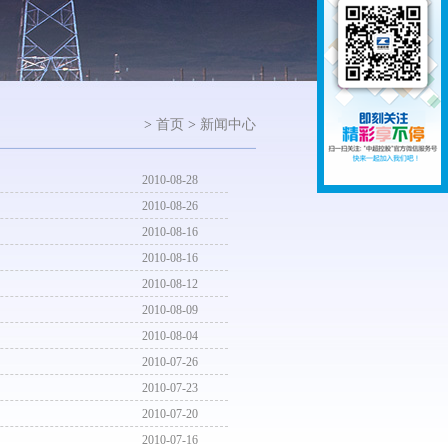
>
首页
>
新闻中心
2010-08-28
2010-08-26
2010-08-16
2010-08-16
2010-08-12
2010-08-09
2010-08-04
2010-07-26
2010-07-23
2010-07-20
2010-07-16