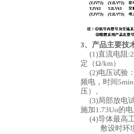
3、产品主要技
(1)直流电阻
定（Ω/km）
(2)电压试验
频电，时间5mi
压）。
(3)局部放电试
施加1.73Uo
(4)导体最高工
敷设时环境温