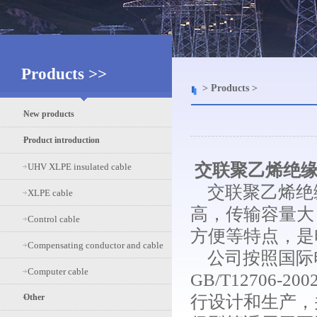
Products >>
> Products >
New products
Product introduction
交联聚乙烯绝缘
UHV XLPE insulated cable
交联聚乙烯绝
XLPE cable
高，传输容量大
Control cable
方便等特点，是
Compensating conductor and cable
公司按照国际电工
Computer cable
GB/T1270
Other
行设计和生产，