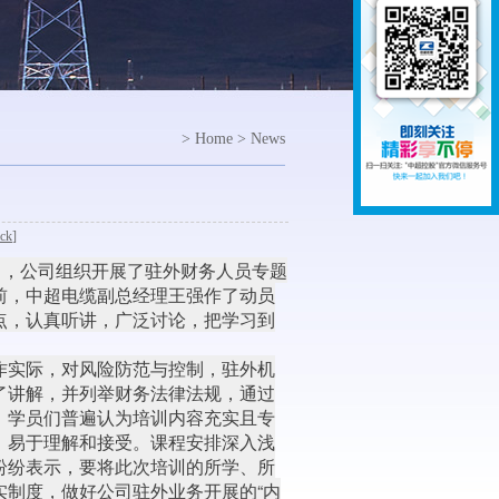
> Home > News
ck
]
日，公司组织开展了驻外财务人员专题
前，中超电缆副总经理王强作了动员
点，认真听讲，广泛讨论，把学习到
作实际，对风险防范与控制，驻外机
了讲解，并列举财务法律法规，通过
，学员们普遍认为培训内容充实且专
，易于理解和接受。课程安排深入浅
纷纷表示，要将此次培训的所学、所
实制度，做好公司驻外业务开展的“内