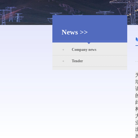
News >>
Company news
Tender