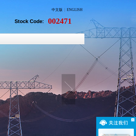
中文版
|
ENGLISH
002471
Stock Code: