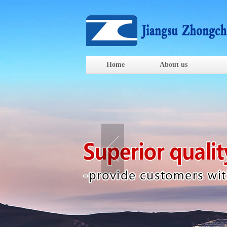
Home
About us