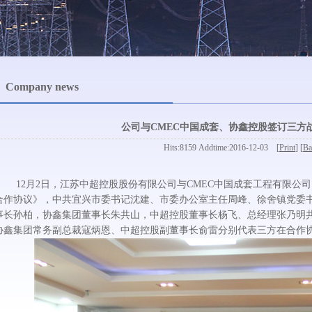
Company news
公司与CMEC中国成套、协鑫控股签订三方
Hits:8159 Addtime:2016-12-03 [
Print
] [
Ba
12月2日，江苏中超控股股份有限公司与CMEC中国成套工程有限公
合作协议》，中共宜兴市委书记沈建、市委办公室主任周峰、徐舍镇党委书
事长孙柏，协鑫集团董事长朱共山，中超控股董事长杨飞、总经理张乃明
协鑫集团常务副总裁寇炳恩、中超控股副董事长俞雷分别代表三方在合作