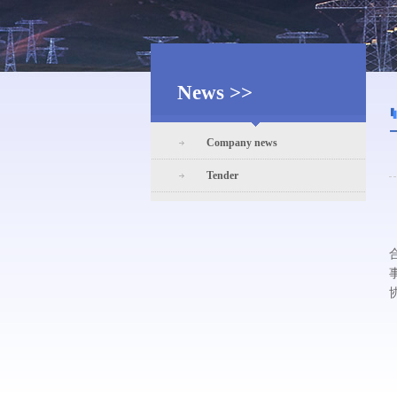
News >>
Company news
Tender