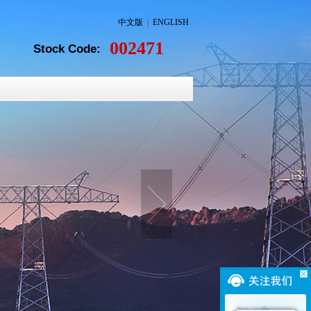
中文版
|
ENGLISH
002471
Stock Code: