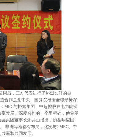
词后，三方代表进行了热烈友好的会
制造合作是党中央、国务院根据全球形势深
CMEC与协鑫集团、中超控股在电力能源
共赢发展、深度合作的一个里程碑，他希望
协鑫集团董事长朱共山指出，协鑫响应国
、非洲等地都有布局，此次与CMEC、中
利共赢和共同发展。