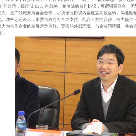
路”的政策，践行“走出去”的战略，签署战略合作协议，可谓强强联合、
层次、更广领域开展全面合作，尽快按照协议内容建立高效运转、沟通顺
地。沈书记还表示，市委市政府将全力支持、配合三方的合作，努力提供
努力为合作企业的发展营造良好、宽松的外部环境，与企业同呼吸、共命
航”。