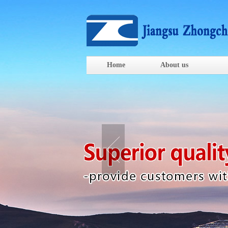
Home
About us