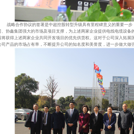
战略合作协议的签署是中超控股转型升级具有里程碑意义的重要一步，
司、协鑫集团强大的市场及项目支撑，为上述两家企业提供电线电缆设备
股将获得上述两家企业共同开发项目的优先供货权。这对于公司深入拓展
公司产品的市场占有率，不断提升公司的知名度和美誉度，进一步做大做