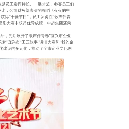
鼓励员工发挥特长、一展才艺，参赛员工们
评比，公司财务部表演的舞蹈《火火的中
获得“十佳节目”，员工罗勇在“歌声伴青
”摄影大赛中获得优异成绩，中超集团还荣
际，先后展开了歌声伴青春”宜兴市企业
筑梦”宜兴市“工匠故事”讲演大赛和“我的企
文化建设的多元化，推动了全市企业文化创