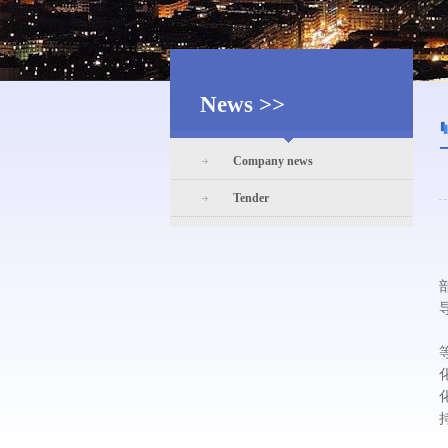
News >>
Company news
Tender