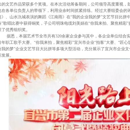
出的文艺作品荣获多个奖项。在本次活动筹备期间，公司领导高度重视，
也在各单位负责人的带领下，利用业余时间抓紧排练。经过大赛组委会的
超》、山水氿城表演的舞蹈《江南雨》在“我的企业我的梦”文艺节目比拼中
春”歌唱比赛中获得铜奖，子公司明珠电缆刘美娟在“你我来拍、聚焦精彩
获了优秀组织奖。
据悉，本届艺术节全市共有320余家企业参与其中，各企业单位结合实
青年职工歌手大赛、“你我来拍，聚焦精彩”宜兴市企业“拍客”大赛、“匠心
业我的梦”企业文艺节目大比拼等多项大型活动，充分展示了宜兴市企业
新发展。