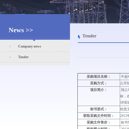
News >>
Tender
Company news
Tender
采购项目名称：
中超
采购方式：
公开
项目简介：
我公
标，
详情
标书形式：
纸质
获取采购文件时间：
201
采购文件售价：
标书