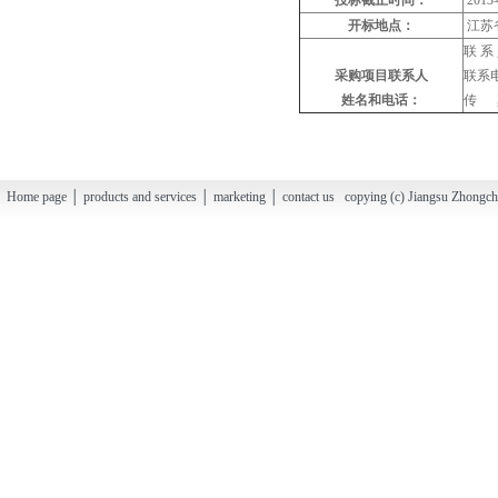
投标截止时间：
2013
开标地点：
江苏
联 
采购项目联系人
联系电话
姓名和电话：
传 真：
Home page │ products and services │ marketing │ contact us copying (c) Jiangsu Zhongchao H