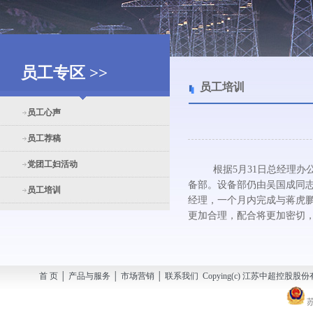
员工专区 >>
员工培训
员工心声
员工荐稿
党团工妇活动
根据5月31日总经理办公
备部。设备部仍由吴国成同
员工培训
经理，一个月内完成与蒋虎
更加合理，配合将更加密切
首 页 │ 产品与服务 │ 市场营销 │ 联系我们 Copying(c) 江苏中超控股股份有
苏