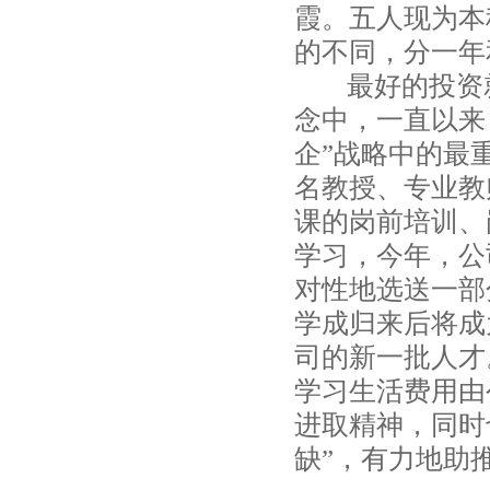
霞。五人现为本
的不同，分一年
最好的投资就
念中，一直以来
企”战略中的最
名教授、专业教
课的岗前培训、
学习，今年，公
对性地选送一部
学成归来后将成
司的新一批人才
学习生活费用由
进取精神，同时
缺”，有力地助