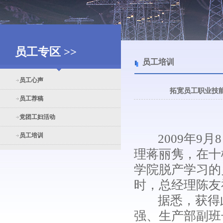
员工专区 >>
员工培训
员工心声
拓宽员工职业技
员工荐稿
党团工妇活动
员工培训
2009年9月
理蒋丽隽，在十
学院脱产学习的
时，总经理陈友
据悉，获得此
强、生产部副班