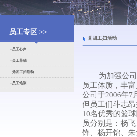
员工专区 >>
党团工妇活动
员工心声
员工荐稿
党团工妇活动
为加强公司的
员工培训
员工体质，丰富
公司于2006年
但员工们斗志昂
10名优秀的篮
员分别是：杨飞
锋、杨开锦、朱