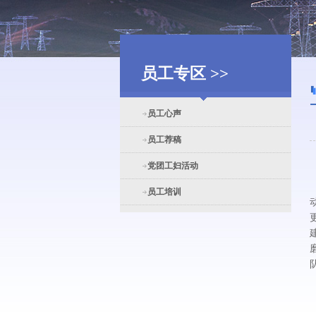
员工专区 >>
员工心声
员工荐稿
党团工妇活动
员工培训