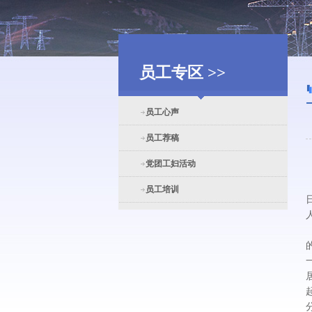
员工专区 >>
员工心声
员工荐稿
党团工妇活动
员工培训