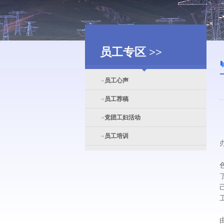
员工专区 >>
员工心声
员工荐稿
党团工妇活动
员工培训