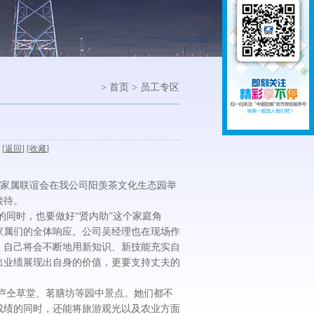
> 首页 > 员工专区
 [
返回
] [
收藏
]
长家属联谊会在我公司阳羡茶文化生态园举
接待。
同时，也要做好“贤内助”这个家庭角
家属们的全体响应。公司吴经理也在现场作
，自己将会不断地用新知识、新技能充实自
出业绩展现出自身的价值，更要支持丈夫的
仝草堂、茗膳坊等园中景点。她们都不
成绩的同时，还能将旅游观光以及农业方面