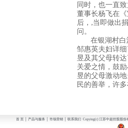
同时，也一直致
董事长杨飞在《
后，,当即做出
问。
在银湖村白洋
邹惠英夫妇详细
昱及其父母转达
关爱之情，鼓励
昱的父母激动地
民的善举，许多
首 页 │ 产品与服务 │ 市场营销 │ 联系我们 Copying(c) 江苏中超控股股份有