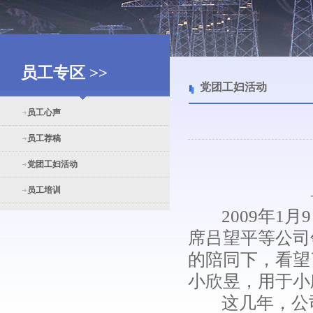
员工专区 >>
党团工妇活动
员工心声
员工荐稿
党团工妇活动
员工培训
2009年1月
席吕望平等公司
的陪同下，看望
小欣昱，用于小
这几年，公司