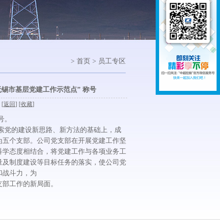
> 首页 > 员工专区
无锡市基层党建工作示范点” 称号
 [
返回
] [
收藏
]
号。
索党的建设新思路、新方法的基础上，成
为五个支部。公司党支部在开展党建工作坚
科学态度相结合，将党建工作与各项业务工
量及制度建设等目标任务的落实，使公司党
和战斗力，为
部工作的新局面。