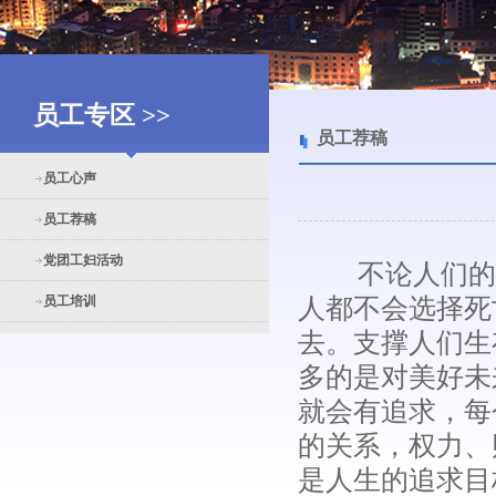
员工专区 >>
员工荐稿
员工心声
员工荐稿
党团工妇活动
不论人们的生
员工培训
人都不会选择死
去。支撑人们生
多的是对美好未
就会有追求，每
的关系，权力、
是人生的追求目