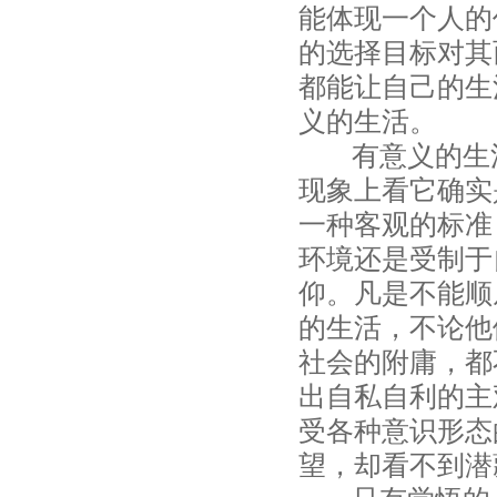
能体现一个人的
的选择目标对其
都能让自己的生
义的生活。
有意义的生活
现象上看它确实
一种客观的标准
环境还是受制于
仰。凡是不能顺
的生活，不论他
社会的附庸，都
出自私自利的主
受各种意识形态
望，却看不到潜