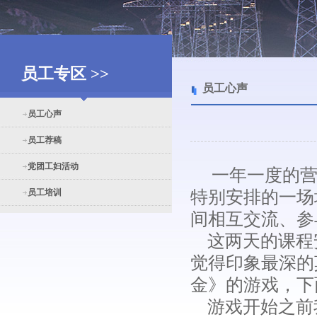
员工专区 >>
员工心声
员工心声
员工荐稿
党团工妇活动
一年一度的营
员工培训
特别安排的一场
间相互交流、参
这两天的课程
觉得印象最深的
金》的游戏，下
游戏开始之前