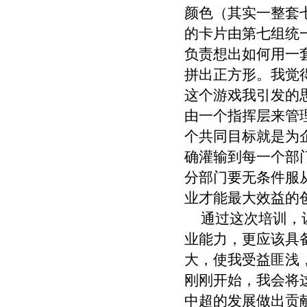
颜色（其实一整套
的卡片由第七组统
负责想出如何用一
拼出正方形。我觉
这个游戏我引发的
由一个指挥层来管
个共同目标就是为
确灌输到每一个部
分部门要无条件服
业才能最大效益的
通过这次培训，让
业能力，更应该具
大，使我受益匪浅
刚刚开始，我会将
中超的发展做出贡