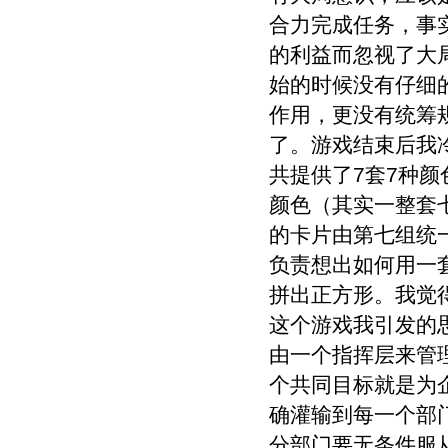
合力完成任务，事
的利益而忽视了大
始的时候没有仔细
作用，更没有统筹
了。游戏结束后我
共提供了7套7种
颜色（其实一整套
的卡片由第七组统
负责想出如何用一
拼出正方形。我觉
这个游戏我引发的
由一个指挥层来管
个共同目标就是为
确灌输到每一个部
分部门要无条件服