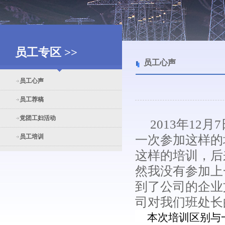
员工专区 >>
员工心声
员工心声
员工荐稿
党团工妇活动
2013年12
员工培训
一次参加这样的
这样的培训，后
然我没有参加上
到了公司的企业
司对我们班处长
本次培训区别与一