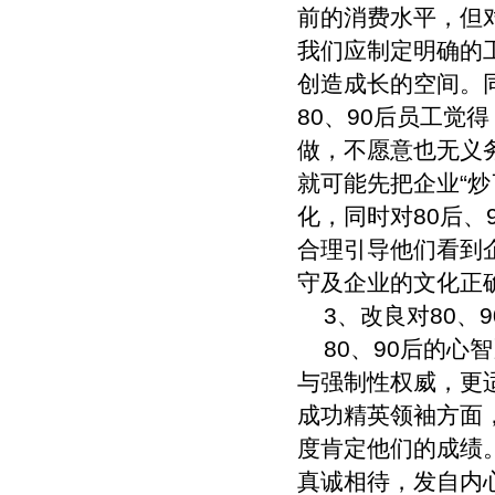
前的消费水平，但
我们应制定明确的
创造成长的空间。
80、90后员工觉
做，不愿意也无义
就可能先把企业“
化，同时对80后
合理引导他们看到
守及企业的文化正
3、改良对80、
80、90后的心
与强制性权威，更
成功精英领袖方面
度肯定他们的成绩
真诚相待，发自内