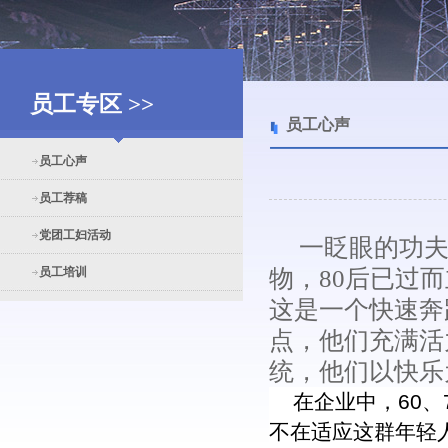
员工专区 >>
员工心声
员工心声
员工荐稿
党团工妇活动
一眨眼的功夫，
员工培训
物，80后已过
这是一个快速奔
点，他们充满活
统，他们以快乐
在企业中，60、
不在适应这群年轻人