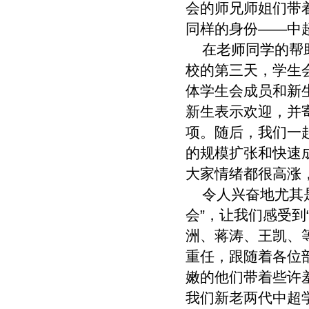
会的师兄师姐们带
同样的身份——中
在老师同学的帮助
校的第三天，学生
体学生会成员和新
新生表示欢迎，并
项。随后，我们一
的规模扩张和快速
大家情绪都很高涨
令人兴奋地尤其是
会”，让我们感受到
洲、蒋涛、王凯、
重任，跟随着各位
嫩的他们带着些许
我们新老两代中超