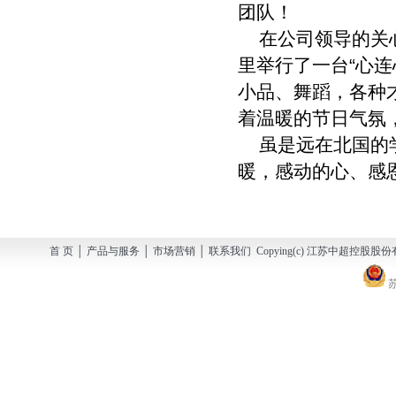
团队！
在公司领导的关心
里举行了一台“心
小品、舞蹈，各种
着温暖的节日气氛
虽是远在北国的学
暖，感动的心、感
首 页 │ 产品与服务 │ 市场营销 │ 联系我们 Copying(c) 江苏中超控股股份有
苏