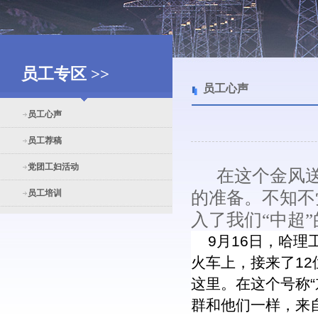
员工专区 >>
员工心声
员工心声
员工荐稿
党团工妇活动
在这个金风送
员工培训
的准备。不知不
入了我们“中超
9月16日，哈理
火车上，接来了1
这里。在这个号称
群和他们一样，来