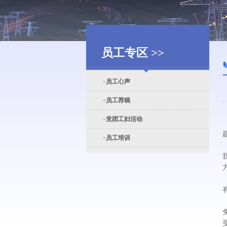
员工专区 >>
员工心声
员工荐稿
党团工妇活动
员工培训