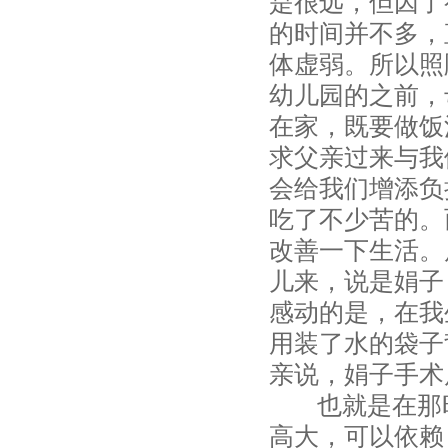
是很远，但因了
的时间并不多，
体虚弱。所以照
幼儿园的之前，
在家，既要做饭
求父亲过来与我
会给我们增添负
吃了不少苦的。
改善一下生活。
儿来，说是娟子
感动的是，在我
用装了水的袋子
亲说，娟子手术
也就是在那时
高大，可以依赖