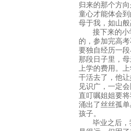
归来的那个方向
童心才能体会到
母于我，如山般
接下来的小学
的，参加完高考
要独自经历一段
那段日子里，母
上学的费用。上
干活去了，他让
见识广，一定会
直叮嘱姐姐要将
涌出了丝丝孤单
孩子。
毕业之后，我