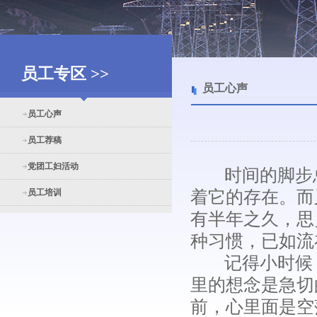
员工专区 >>
员工心声
员工心声
员工荐稿
党团工妇活动
时间的脚步总
员工培训
着它的存在。而
有半年之久，思
种习惯，已如流
记得小时候，
里的想念是急切
前，心里面是空