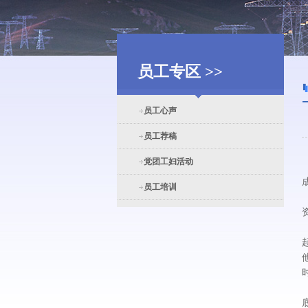
员工专区 >>
员工心声
员工荐稿
党团工妇活动
员工培训