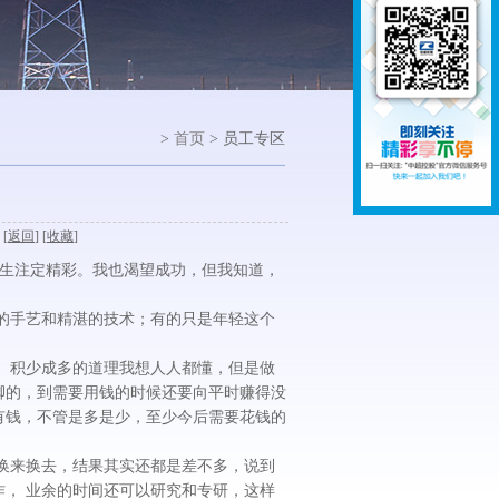
>
首页
> 员工专区
 [
返回
] [
收藏
]
生注定精彩。我也渴望成功，但我知道，
手艺和精湛的技术；有的只是年轻这个
积少成多的道理我想人人都懂，但是做
脚的，到需要用钱的时候还要向平时赚得没
有钱，不管是多是少，至少今后需要花钱的
来换去，结果其实还都是差不多，说到
， 业余的时间还可以研究和专研，这样