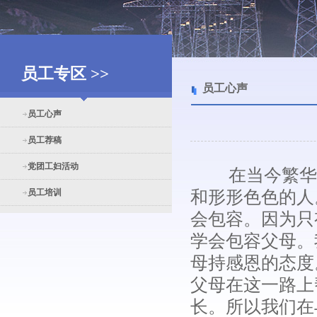
员工专区 >>
员工心声
员工心声
员工荐稿
党团工妇活动
在当今繁华的
员工培训
和形形色色的人
会包容。因为只
学会包容父母。
母持感恩的态度
父母在这一路上
长。所以我们在