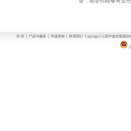
望，期望你能够将责任
首 页 │ 产品与服务 │ 市场营销 │ 联系我们 Copying(c) 江苏中超控股股份有
苏