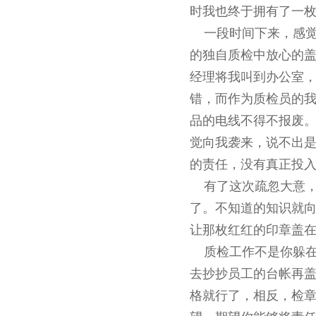
时我也终于拥有了一
一段时间下来，感觉
的独自质检中放心的
经理将我叫到办公室
错，而作为质检员的
品的电线不得不报废
觉向我袭来，说不出
的责任，没有真正投
有了这次疏忽大意，
了。不知道的知识就
让那枚红红的印章盖
质检工作不是你躲在
去抄抄员工的台帐再
格就行了，相反，检