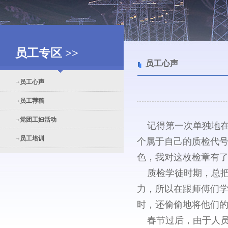
员工专区 >>
员工心声
员工心声
员工荐稿
党团工妇活动
记得第一次单独地在
员工培训
个属于自己的质检代号
色，我对这枚检章有
质检学徒时期，总把
力，所以在跟师傅们学
时，还偷偷地将他们
春节过后，由于人员