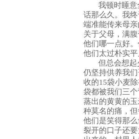
我顿时睡意全
话那么久。我终
端准能传来母亲
关于父母，满腹
他们哪一点好。
他们太过朴实平
但总会想起少
仍坚持供养我们
收的15袋小麦
袋都被我们三个
蒸出的黄黄的玉
种莫名的痛，但
他们是笑得那么
裂开的口子还要