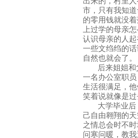
出来的，村里人
市，只有我知道
的零用钱就没着
上过学的母亲怎
认识母亲的人起
一些文绉绉的话
自然也就会了。
后来姐姐和父
一名办公室职员
生活很满足，他
笑着说就像是过
大学毕业后，
己自由翱翔的天
之情总会时不时
问寒问暖，教我