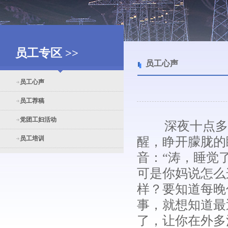
员工专区 >>
员工心声
员工心声
员工荐稿
党团工妇活动
深夜十点多钟
员工培训
醒，睁开朦胧的
音：“涛，睡觉
可是你妈说怎么
样？要知道每晚
事，就想知道最
了，让你在外多