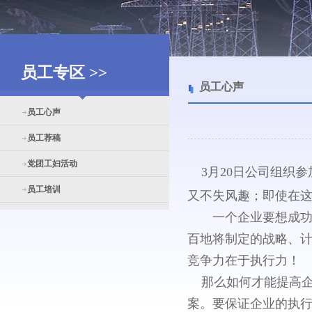
员工专区 >>
员工心声
员工心声
员工荐稿
党团工妇活动
3月20日公司组织参
员工培训
又不失风趣；即使在
一个企业要想成功，
百地将制定的战略、
竞争力在于执行力！
那么如何才能提高企
案。要保证企业的执行