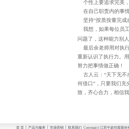
个性上要追求完美，
在自己职责内的事情
坚持“按质按量完成
我想，如果每位员工
问题了，这种能力别
最后余老师用对执行
重新认识了执行力。
努力把事情做正确
古人云：“天下无不成
何借口”，只要我们充
致，齐心合力，相信
首 页 │ 产品与服务 │ 市场营销 │ 联系我们 Copying(c) 江苏中超控股股份有