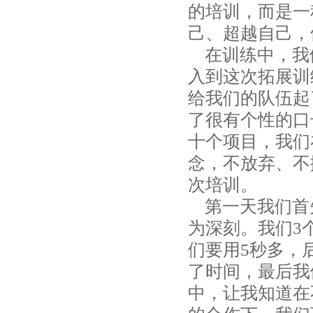
的培训，而是一
己、超越自己，
在训练中，我
入到这次拓展训
给我们的队伍起
了很有个性的口
十个项目，我们
念，不放弃、不
次培训。
第一天我们首先
为深刻。我们3
们要用5秒多，
了时间，最后我
中，让我知道在