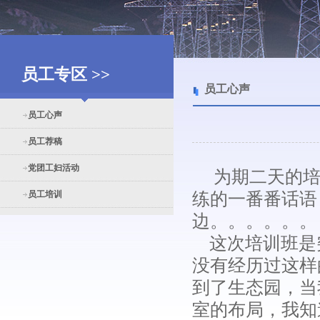
员工专区 >>
员工心声
员工心声
员工荐稿
党团工妇活动
为期二天的培
员工培训
练的一番番话语
边。。。。。。
这次培训班是
没有经历过这样
到了生态园，当
室的布局，我知