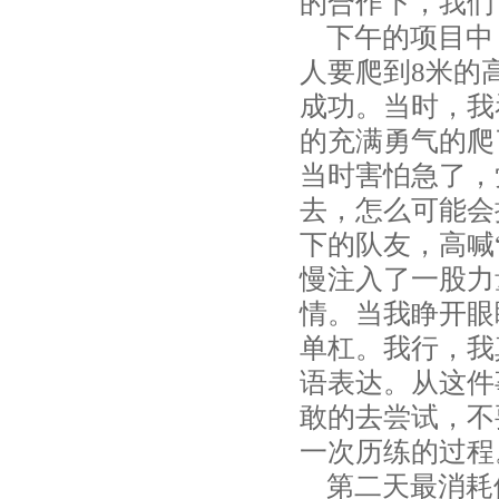
的合作下，我们
下午的项目中，
人要爬到8米的高
成功。当时，我
的充满勇气的爬
当时害怕急了，
去，怎么可能会
下的队友，高喊
慢注入了一股力
情。当我睁开眼
单杠。我行，我
语表达。从这件
敢的去尝试，不
一次历练的过程
第二天最消耗