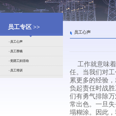
员工专区 >>
员工心声
员工心声
员工荐稿
党团工妇活动
工作就意味着
员工培训
任。当我们对工
累更多的经验，
负起责任时战胜
们有勇气排除万
常出色。一旦失
塌糊涂。因此，