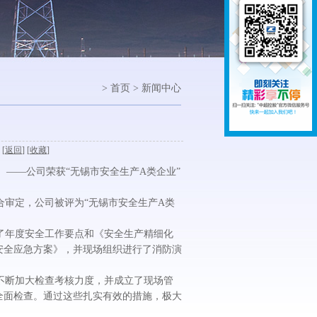
> 首页 > 新闻中心
 [
返回
] [
收藏
]
——公司荣获“无锡市安全生产A类企业”
审定，公司被评为“无锡市安全生产A类
了年度安全工作要点和《安全生产精细化
安全应急方案》，并现场组织进行了消防演
不断加大检查考核力度，并成立了现场管
全面检查。通过这些扎实有效的措施，极大