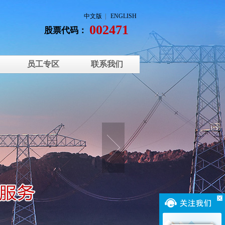
中文版
|
ENGLISH
002471
股票代码：
员工专区
联系我们