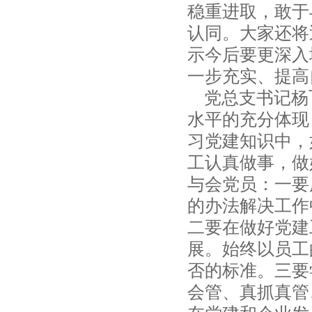
稳重进取，敢于
认同。大家还将
示今后要更深入
一步充实、提高
党总支书记杨
水平的充分体现
习党建知识中，
工认真做事，做
与会党员：一要
的办法解决工作
二要在做好党建
展。始终以员工
否的标准。三要
会管、真抓真管