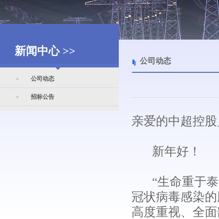
新闻中心 >>
公司动态
公司动态
招标公告
亲爱的中超控股
新年好！
“生命重于泰山
冠状病毒感染的
高度重视、全面