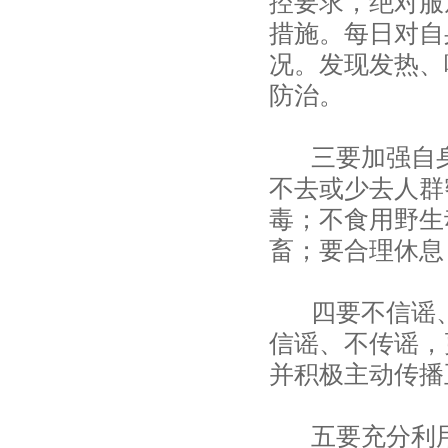
控要求，绝对服
措施。每日对自
况。发现发热、
防治。
三要加强自身
不去或少去人群
毒；不食用野生
畜；要合理休息
四要不信谣、
信谣、不传谣，
并积极主动传播
五要充分利用