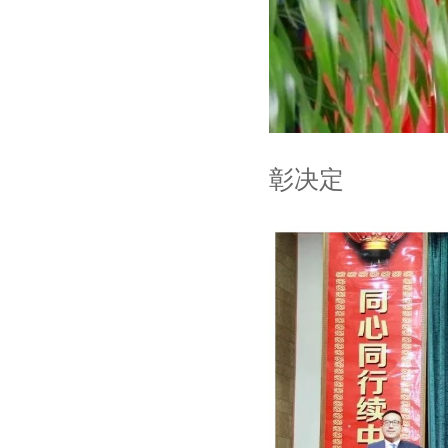
中超集团
彰决定