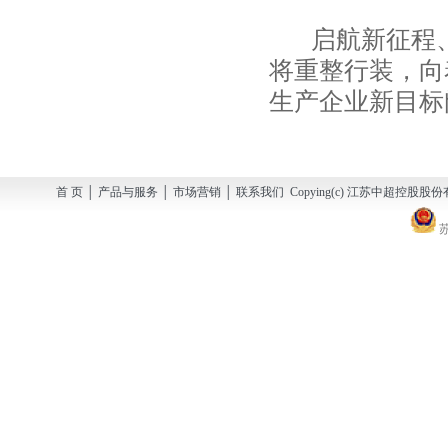
启航新征程、
将重整行装，向
生产企业新目标
首 页 │ 产品与服务 │ 市场营销 │ 联系我们 Copying(c) 江苏中超控股股份有
苏