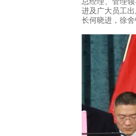
总经理、管理领
进及广大员工出
长何晓进，徐舍