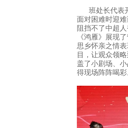
班处长代表开
面对困难时迎难
阻挡不了中超人
《鸿雁》展现了
思乡怀亲之情表
目，让观众领略
盖了小剧场、小
得现场阵阵喝彩