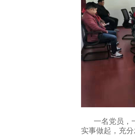
一名党员，一
实事做起，充分