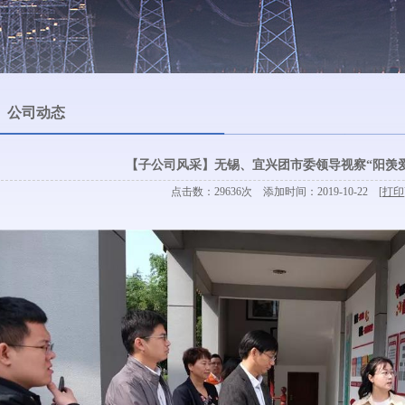
公司动态
【子公司风采】无锡、宜兴团市委领导视察“阳羡
点击数：29636次 添加时间：2019-10-22 [
打印