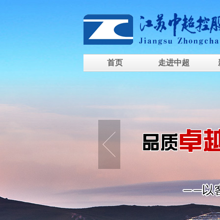
首页
走进中超