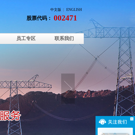
中文版
|
ENGLISH
002471
股票代码：
员工专区
联系我们