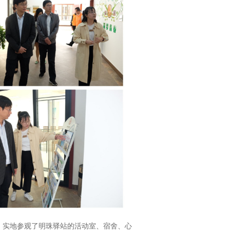
实地参观了明珠驿站的活动室、宿舍、心