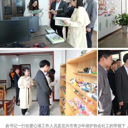
俞书记一行在爱心港工作人员及宜兴市青少年保护协会社工的带领下，