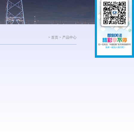
>
首页
>
产品中心