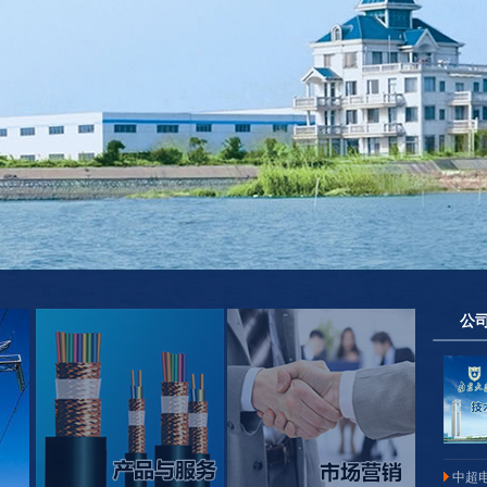
公
中超电